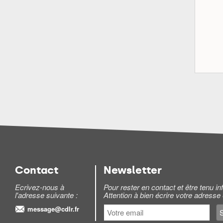
Contact
Newsletter
Ecrivez-nous à
Pour rester en contact et être tenu 
l'adresse suivante :
Attention à bien écrire votre adresse
message@cdlr.fr