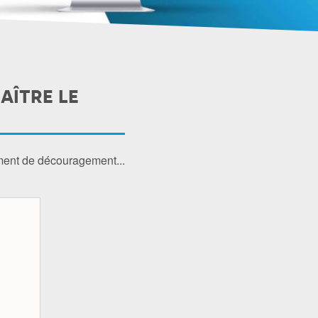
AÎTRE LE
ment de découragement...