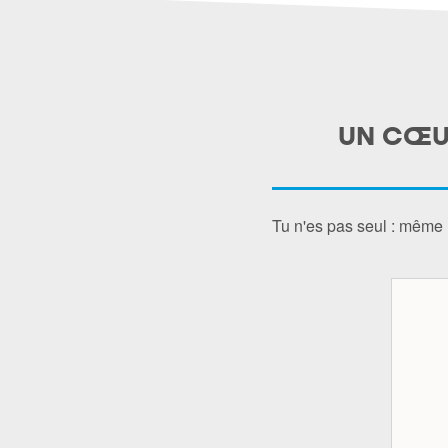
UN CŒUR
Tu n'es pas seul : même