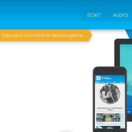
ÉCRIT
AUDIO
Dieu peut connaître le découragement