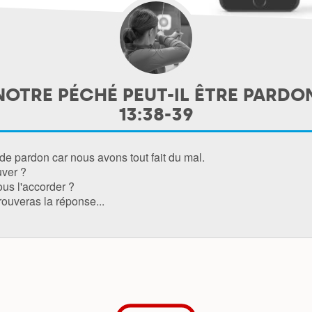
TRE PÉCHÉ PEUT-IL ÊTRE PARDO
13:38-39
e pardon car nous avons tout fait du mal.
uver ?
ous l'accorder ?
trouveras la réponse...