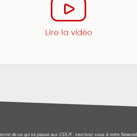
Lire la vidéo
informé de ce qui se passe aux CDLR : inscrivez-vous à notre Newslet