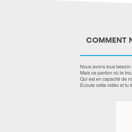
COMMENT NO
Nous avons tous besoin d
Mais ce pardon où le tro
Qui est en capacité de n
Ecoute cette vidéo et tu 