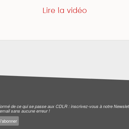
Lire la vidéo
informé de ce qui se passe aux CDLR : inscrivez-vous à notre Newslet
 email sans aucune erreur !