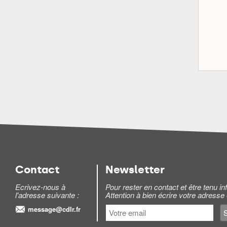
Contact
Newsletter
Ecrivez-nous à
Pour rester en contact et être tenu 
l'adresse suivante :
Attention à bien écrire votre adresse
message@cdlr.fr