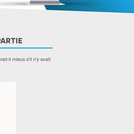
PARTIE
t-il mieux s'il n'y avait