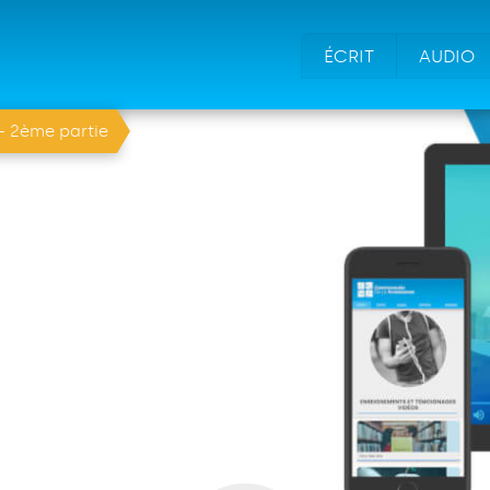
ÉCRIT
AUDIO
 - 2ème partie