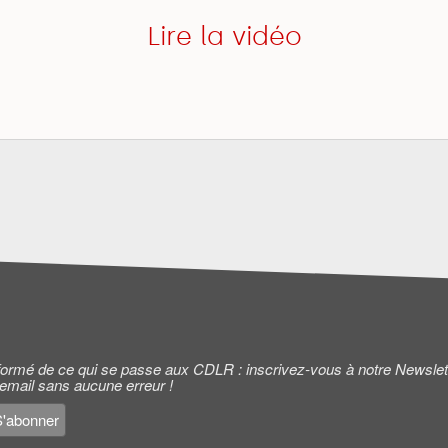
Lire la vidéo
informé de ce qui se passe aux CDLR : inscrivez-vous à notre Newslet
 email sans aucune erreur !