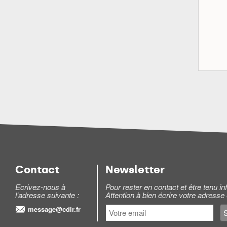
Contact
Newsletter
Ecrivez-nous à
Pour rester en contact et être tenu 
l'adresse suivante :
Attention à bien écrire votre adresse
message@cdlr.fr