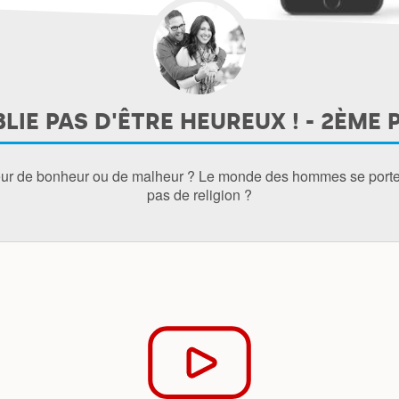
LIE PAS D'ÊTRE HEUREUX ! - 2ÈME 
teur de bonheur ou de malheur ? Le monde des hommes se porterai
pas de religion ?