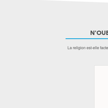
N'OUB
La religion est-elle fac