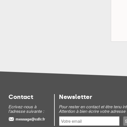
Contact
Newsletter
Ecrivez-nous à
Pour rester en contact et être tenu 
l'adresse suivante :
Attention à bien écrire votre adresse
message@cdlr.fr