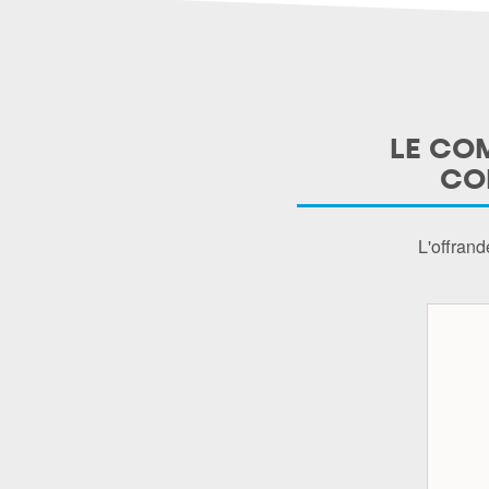
LE COM
CO
L'offrand