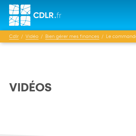
Cdlr
Vidéo
Bien gérer mes finances
Le commandement d
VIDÉOS