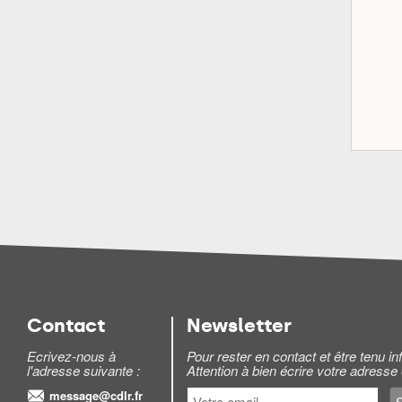
Contact
Newsletter
Ecrivez-nous à
Pour rester en contact et être tenu 
l'adresse suivante :
Attention à bien écrire votre adresse
message@cdlr.fr