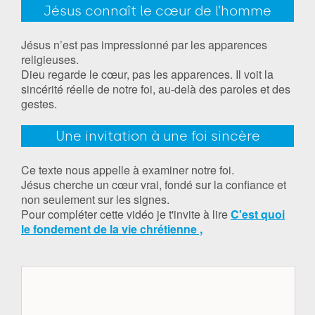
Jésus connaît le cœur de l’homme
Jésus n’est pas impressionné par les apparences
religieuses.
Dieu regarde le cœur, pas les apparences. Il voit la
sincérité réelle de notre foi, au-delà des paroles et des
gestes.
Une invitation à une foi sincère
Ce texte nous appelle à examiner notre foi.
Jésus cherche un cœur vrai, fondé sur la confiance et
non seulement sur les signes.
Pour compléter cette vidéo je t'invite à lire
C'est quoi
le fondement de la vie chrétienne ,