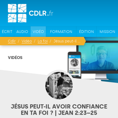
ÉCRIT
AUDIO
VIDÉO
FORMATION
ÉDITION
MISSION
Cdlr
Vidéo
La foi
Jésus peut-il avoir confiance en ta foi ? | Jean 2:23–25
VIDÉOS
JÉSUS PEUT-IL AVOIR CONFIANCE
EN TA FOI ? | JEAN 2:23–25