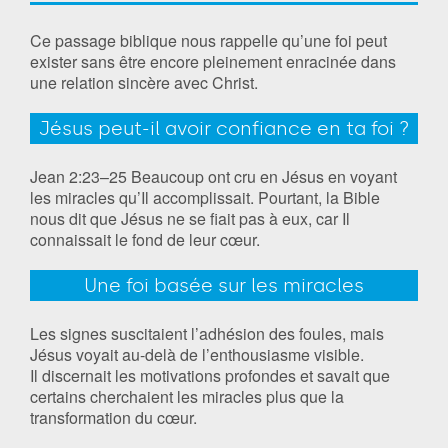
Ce passage biblique nous rappelle qu’une foi peut
exister sans être encore pleinement enracinée dans
une relation sincère avec Christ.
Jésus peut-il avoir confiance en ta foi ?
Jean 2:23–25 Beaucoup ont cru en Jésus en voyant
les miracles qu’Il accomplissait. Pourtant, la Bible
nous dit que Jésus ne se fiait pas à eux, car Il
connaissait le fond de leur cœur.
Une foi basée sur les miracles
Les signes suscitaient l’adhésion des foules, mais
Jésus voyait au-delà de l’enthousiasme visible.
Il discernait les motivations profondes et savait que
certains cherchaient les miracles plus que la
transformation du cœur.