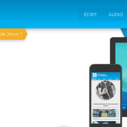
ÉCRIT
AUDIO
de Jésus ?