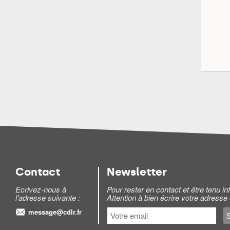
Contact
Newsletter
Ecrivez-nous à
Pour rester en contact et être tenu 
l'adresse suivante :
Attention à bien écrire votre adresse
message@cdlr.fr