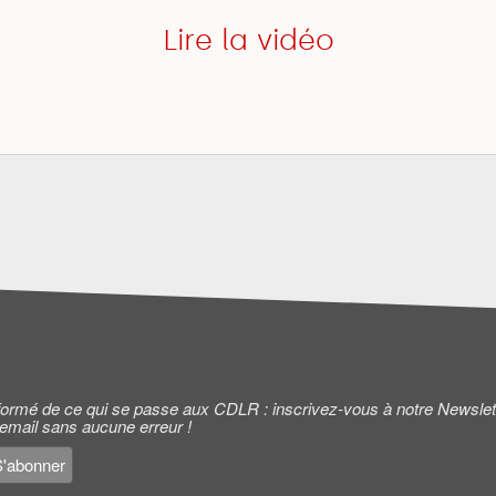
Lire la vidéo
informé de ce qui se passe aux CDLR : inscrivez-vous à notre Newslet
 email sans aucune erreur !