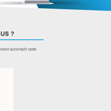
US ?
mment accomplir cette