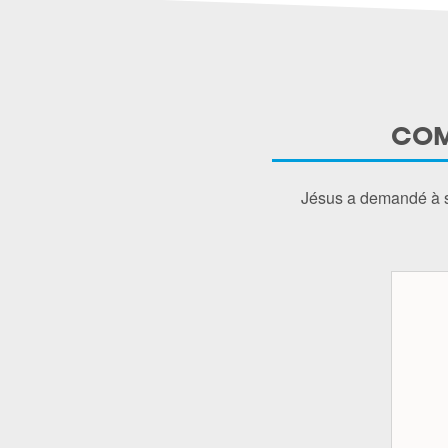
COM
Jésus a demandé à so