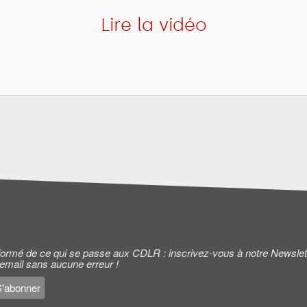
Lire la vidéo
informé de ce qui se passe aux CDLR : inscrivez-vous à notre Newslet
 email sans aucune erreur !