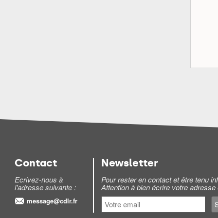
Contact
Newsletter
Ecrivez-nous à
Pour rester en contact et être tenu 
l'adresse suivante :
Attention à bien écrire votre adresse
message@cdlr.fr