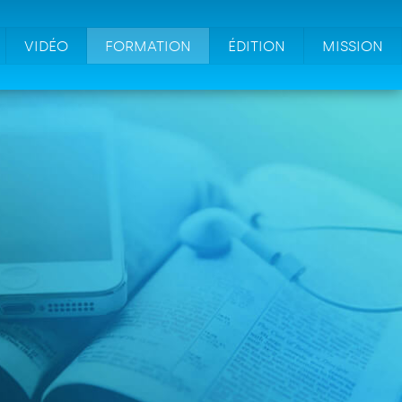
VIDÉO
FORMATION
ÉDITION
MISSION