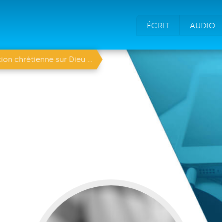
ÉCRIT
AUDIO
r Dieu qui est-il, comment est-il ?