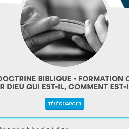
DOCTRINE BIBLIQUE - FORMATION 
R DIEU QUI EST-IL, COMMENT EST-I
TÉLÉCHARGER
re parcours de formation biblique.