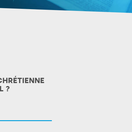
CHRÉTIENNE
L ?