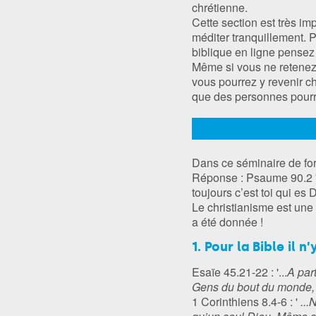
chrétienne.
Cette section est très im
méditer tranquillement. P
biblique en ligne pensez 
Même si vous ne retenez
vous pourrez y revenir c
que des personnes pourr
Dans ce séminaire de fo
Réponse : Psaume 90.2 '
toujours c’est toi qui es D
Le christianisme est une
a été donnée !
1. Pour la Bible il n
Esaïe 45.21-22 : '...
A part
Gens du bout du monde, t
1 Corinthiens 8.4-6 : '
...