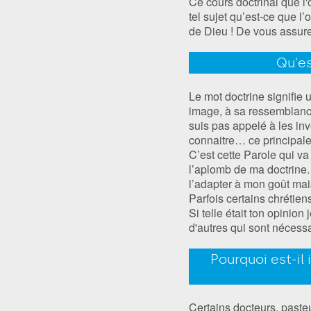
Ce cours doctrinal que l'
tel sujet qu’est-ce que l
de Dieu ! De vous assure
Qu'es
Le mot doctrine signifie
image, à sa ressemblance
suis pas appelé à les inve
connaitre… ce principale
C’est cette Parole qui va 
l’aplomb de ma doctrine. 
l’adapter à mon goût mais
Parfois certains chrétie
Si telle était ton opinion 
d'autres qui sont nécessa
Pourquoi est-il
Certains docteurs, paste