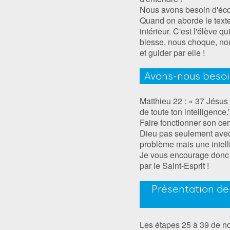
Nous avons besoin d'écout
Quand on aborde le texte 
intérieur. C'est l'élève q
blesse, nous choque, nou
et guider par elle !
Avons-nous besoin
Matthieu 22 : « 37 Jésus 
de toute ton intelligence.
Faire fonctionner son c
Dieu pas seulement avec n
problème mais une intelli
Je vous encourage donc à
par le Saint-Esprit !
Présentation de
Les étapes 25 à 39 de no