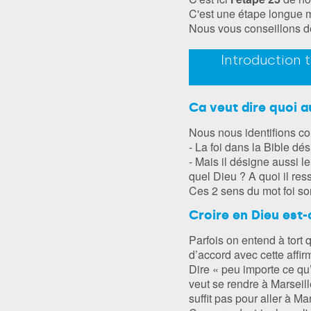
C'est une étape longue m
Nous vous conseillons de 
Introduction 
Ca veut dire quoi au
Nous nous identifions co
- La foi dans la Bible dé
- Mais il désigne aussi l
quel Dieu ? A quoi il re
Ces 2 sens du mot foi sont
Croire en Dieu est-
Parfois on entend à tort q
d’accord avec cette affir
Dire « peu importe ce qu’
veut se rendre à Marseille
suffit pas pour aller à Ma