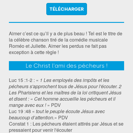
TÉLÉCHARGER
Aimer c’est ce qu’il y a de plus beau ! Tel est le titre de
la célèbre chanson tiré de la comédie musicale
Roméo et Juliette. Aimer les perdus ne fait pas
exception à cette règle !
Le Christ l'ami des pécheurs !
Luc 15 :1-2 : «
1 Les employés des impôts et les
pécheurs s'approchent tous de Jésus pour l'écouter. 2
Les Pharisiens et les maîtres de la loi critiquent Jésus
et disent : « Cet homme accueille les pécheurs et il
mange avec eux !
» PDV
Luc 19 :48 «
tout le peuple écoute Jésus avec
beaucoup d’attention.
» PDV
Constat 1 : Les pécheurs étaient attirés par Jésus et se
pressaient pour venir l'écouter