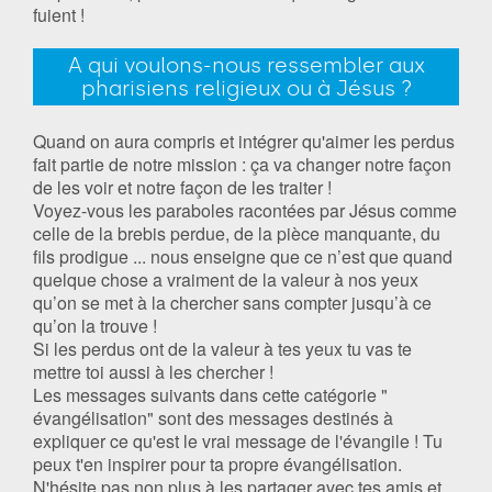
fuient !
A qui voulons-nous ressembler aux
pharisiens religieux ou à Jésus ?
Quand on aura compris et intégrer qu'aimer les perdus
fait partie de notre mission : ça va changer notre façon
de les voir et notre façon de les traiter !
Voyez-vous les paraboles racontées par Jésus comme
celle de la brebis perdue, de la pièce manquante, du
fils prodigue ... nous enseigne que ce n’est que quand
quelque chose a vraiment de la valeur à nos yeux
qu’on se met à la chercher sans compter jusqu’à ce
qu’on la trouve !
Si les perdus ont de la valeur à tes yeux tu vas te
mettre toi aussi à les chercher !
Les messages suivants dans cette catégorie "
évangélisation" sont des messages destinés à
expliquer ce qu'est le vrai message de l'évangile ! Tu
peux t'en inspirer pour ta propre évangélisation.
N'hésite pas non plus à les partager avec tes amis et