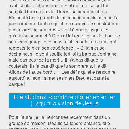
avait choisi d’être « rebelle » et de faire ce qui lui
semblait bon de sa vie. Durant sa carrière, elle a
fréquenté les « grands de ce monde » mais cela ne l’a
pas comblée. Tout ce qu’elle a essayé de construire «
par la force de son bras » s’est écroulé jusqu’à ce
qu’elle fasse appel à Dieu et lui remette sa vie. Lors de
son témoignage, elle nous a fait écouter un chant qui
représente bien son expérience : « Si la mer se
déchaine, si le vent souffle fort, si ta barque t’entraine,
n’aie pas peur de la mort… Il n’a pas dit que tu
coulerais, Il n’a pas dit que tu sombrerais, Il a dit :
Allons de l’autre bord… » Les défis qu’elle rencontre
aujourd’hui sont immenses mais Dieu est dans la
barque !
Elle vit dans la crainte d'aller en enfer
jusqu'à la vision de Jésus
Pour l’autre, je l’ai rencontrée récemment dans un
groupe de maison. Depuis sa tendre enfance, elle