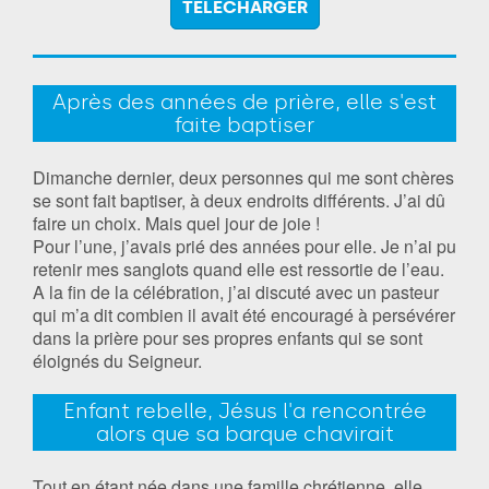
TÉLÉCHARGER
Après des années de prière, elle s'est
faite baptiser
Dimanche dernier, deux personnes qui me sont chères
se sont fait baptiser, à deux endroits différents. J’ai dû
faire un choix. Mais quel jour de joie !
Pour l’une, j’avais prié des années pour elle. Je n’ai pu
retenir mes sanglots quand elle est ressortie de l’eau.
A la fin de la célébration, j’ai discuté avec un pasteur
qui m’a dit combien il avait été encouragé à persévérer
dans la prière pour ses propres enfants qui se sont
éloignés du Seigneur.
Enfant rebelle, Jésus l'a rencontrée
alors que sa barque chavirait
Tout en étant née dans une famille chrétienne, elle