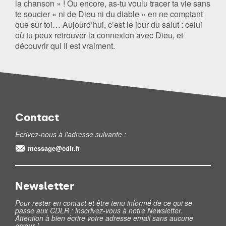
la chanson » ! Ou encore, as-tu voulu tracer ta vie sans
te soucier « ni de Dieu ni du diable » en ne comptant
que sur toi… Aujourd’hui, c’est le jour du salut : celui
où tu peux retrouver la connexion avec Dieu, et
découvrir qui Il est vraiment.
Contact
Ecrivez-nous à l'adresse suivante :
message@cdlr.fr
Newsletter
Pour rester en contact et être tenu informé de ce qui se
passe aux CDLR : inscrivez-vous à notre Newsletter.
Attention à bien écrire votre adresse email sans aucune
erreur !