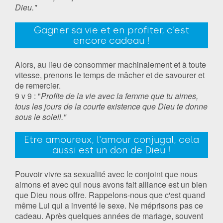
Dieu."
Gagner sa vie et en profiter, c’est
encore cadeau !
Alors, au lieu de consommer machinalement et à toute
vitesse, prenons le temps de mâcher et de savourer et
de remercier.
9 v 9 : "
Profite de la vie avec la femme que tu aimes,
tous les jours de la courte existence que Dieu te donne
sous le soleil."
Etre amoureux, l'amour conjugal, cela
aussi est un don de Dieu !
Pouvoir vivre sa sexualité avec le conjoint que nous
aimons et avec qui nous avons fait alliance est un bien
que Dieu nous offre. Rappelons-nous que c'est quand
même Lui qui a inventé le sexe. Ne méprisons pas ce
cadeau. Après quelques années de mariage, souvent