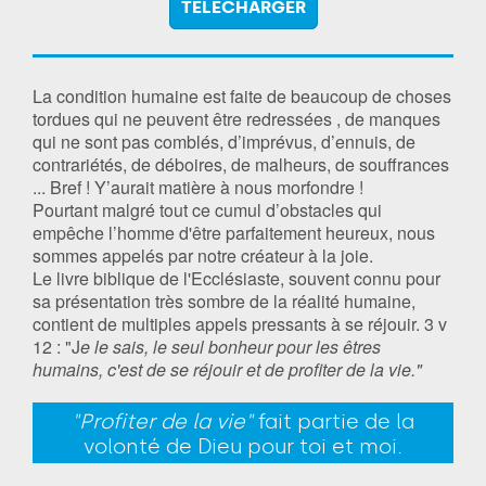
TÉLÉCHARGER
La condition humaine est faite de beaucoup de choses
tordues qui ne peuvent être redressées , de manques
qui ne sont pas comblés, d’imprévus, d’ennuis, de
contrariétés, de déboires, de malheurs, de souffrances
... Bref ! Y’aurait matière à nous morfondre !
Pourtant malgré tout ce cumul d’obstacles qui
empêche l’homme d'être parfaitement heureux, nous
sommes appelés par notre créateur à la joie.
Le livre biblique de l'Ecclésiaste, souvent connu pour
sa présentation très sombre de la réalité humaine,
contient de multiples appels pressants à se réjouir. 3 v
12 : "J
e le sais, le seul bonheur pour les êtres
humains, c'est de se réjouir et de profiter de la vie."
"Profiter de la vie"
fait partie de la
volonté de Dieu pour toi et moi.