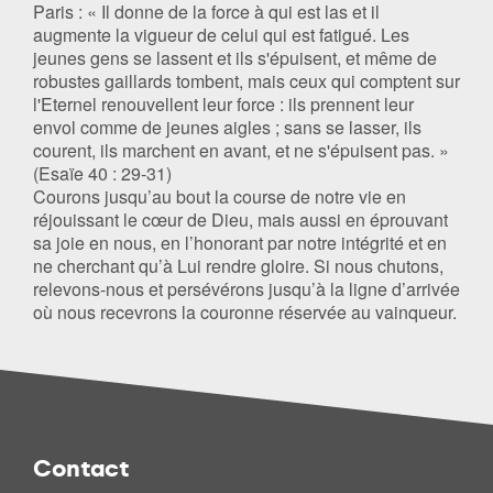
Paris : « Il donne de la force à qui est las et il
augmente la vigueur de celui qui est fatigué. Les
jeunes gens se lassent et ils s'épuisent, et même de
robustes gaillards tombent, mais ceux qui comptent sur
l'Eternel renouvellent leur force : ils prennent leur
envol comme de jeunes aigles ; sans se lasser, ils
courent, ils marchent en avant, et ne s'épuisent pas. »
(Esaïe 40 : 29-31)
Courons jusqu’au bout la course de notre vie en
réjouissant le cœur de Dieu, mais aussi en éprouvant
sa joie en nous, en l’honorant par notre intégrité et en
ne cherchant qu’à Lui rendre gloire. Si nous chutons,
relevons-nous et persévérons jusqu’à la ligne d’arrivée
où nous recevrons la couronne réservée au vainqueur.
Contact