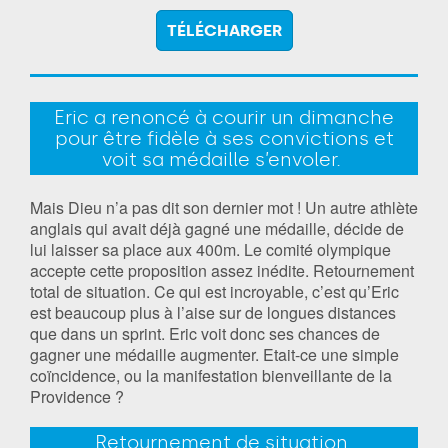
TÉLÉCHARGER
Eric a renoncé à courir un dimanche
pour être fidèle à ses convictions et
voit sa médaille s’envoler.
Mais Dieu n’a pas dit son dernier mot ! Un autre athlète
anglais qui avait déjà gagné une médaille, décide de
lui laisser sa place aux 400m. Le comité olympique
accepte cette proposition assez inédite. Retournement
total de situation. Ce qui est incroyable, c’est qu’Eric
est beaucoup plus à l’aise sur de longues distances
que dans un sprint. Eric voit donc ses chances de
gagner une médaille augmenter. Etait-ce une simple
coïncidence, ou la manifestation bienveillante de la
Providence ?
Retournement de situation