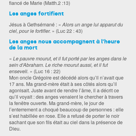
fiancé de Marie (Matth.2 :13)
Les anges fortifient
Jésus à Gethsémané : «
Alors un ange lui apparut du
ciel, pour le fortifier.
» (Luc 22 : 43)
Les anges nous accompagnent à l’heure
de la mort
«
Le pauvre mourut, et il fut porté par les anges dans le
sein d'Abraham. Le riche mourut aussi, et il fut
enseveli.
» (Luc 16 : 22)
Mon oncle Grégoire est décédé alors qu’il n’avait que
17 ans. Ma grand-mère était à ses côtés alors qu’il
agonisait. Juste avant de rendre l’âme, il a décrit ce
qu’il voyait : des anges venaient le chercher à travers
la fenêtre ouverte. Ma grand-mère, le jour de
l’enterrement a choqué beaucoup de personnes : elle
s’est habillée en rose. Elle a refusé de porter le noir
sachant que son fils était au ciel dans la présence de
Dieu.