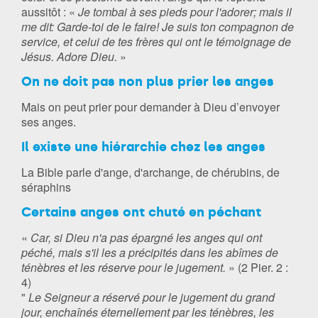
aussitôt : «
Je tombai à ses pieds pour l'adorer; mais il
me dit: Garde-toi de le faire! Je suis ton compagnon de
service, et celui de tes frères qui ont le témoignage de
Jésus. Adore Dieu.
»
On ne doit pas non plus prier les anges
Mais on peut prier pour demander à Dieu d’envoyer
ses anges.
Il existe une hiérarchie chez les anges
La Bible parle d'ange, d'archange, de chérubins, de
séraphins
Certains anges ont chuté en péchant
«
Car, si Dieu n'a pas épargné les anges qui ont
péché, mais s'il les a précipités dans les abîmes de
ténèbres et les réserve pour le jugement.
» (2 Pier. 2 :
4)
"
Le Seigneur a réservé pour le jugement du grand
jour, enchaînés éternellement par les ténèbres, les