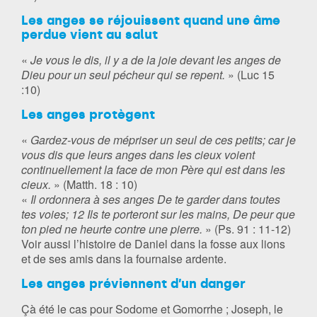
Les anges se réjouissent quand une âme
perdue vient au salut
«
Je vous le dis, il y a de la joie devant les anges de
Dieu pour un seul pécheur qui se repent.
» (Luc 15
:10)
Les anges protègent
«
Gardez-vous de mépriser un seul de ces petits; car je
vous dis que leurs anges dans les cieux voient
continuellement la face de mon Père qui est dans les
cieux.
» (Matth. 18 : 10)
«
Il ordonnera à ses anges De te garder dans toutes
tes voies; 12 Ils te porteront sur les mains, De peur que
ton pied ne heurte contre une pierre.
» (Ps. 91 : 11-12)
Voir aussi l’histoire de Daniel dans la fosse aux lions
et de ses amis dans la fournaise ardente.
Les anges préviennent d’un danger
Çà été le cas pour Sodome et Gomorrhe ; Joseph, le