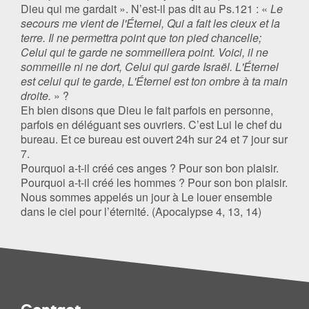
Dieu qui me gardait ». N’est-il pas dit au Ps.121 : «
Le
secours me vient de l'Éternel, Qui a fait les cieux et la
terre. Il ne permettra point que ton pied chancelle;
Celui qui te garde ne sommeillera point. Voici, il ne
sommeille ni ne dort, Celui qui garde Israël. L'Éternel
est celui qui te garde, L'Éternel est ton ombre à ta main
droite.
» ?
Eh bien disons que Dieu le fait parfois en personne,
parfois en déléguant ses ouvriers. C’est Lui le chef du
bureau. Et ce bureau est ouvert 24h sur 24 et 7 jour sur
7.
Pourquoi a-t-il créé ces anges ? Pour son bon plaisir.
Pourquoi a-t-il créé les hommes ? Pour son bon plaisir.
Nous sommes appelés un jour à Le louer ensemble
dans le ciel pour l’éternité. (Apocalypse 4, 13, 14)