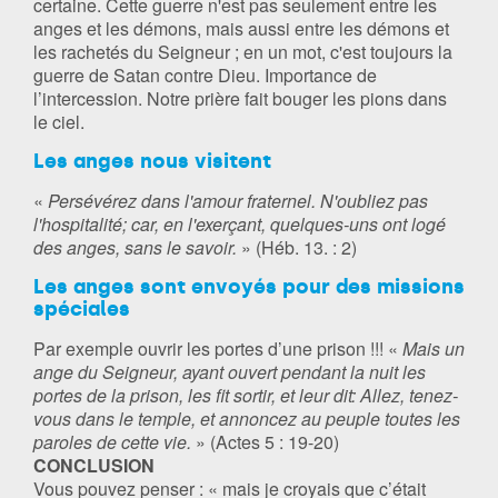
certaine. Cette guerre n'est pas seulement entre les
anges et les démons, mais aussi entre les démons et
les rachetés du Seigneur ; en un mot, c'est toujours la
guerre de Satan contre Dieu. Importance de
l’intercession. Notre prière fait bouger les pions dans
le ciel.
Les anges nous visitent
«
Persévérez dans l'amour fraternel. N'oubliez pas
l'hospitalité; car, en l'exerçant, quelques-uns ont logé
des anges, sans le savoir.
» (Héb. 13. : 2)
Les anges sont envoyés pour des missions
spéciales
Par exemple ouvrir les portes d’une prison !!! «
Mais un
ange du Seigneur, ayant ouvert pendant la nuit les
portes de la prison, les fit sortir, et leur dit: Allez, tenez-
vous dans le temple, et annoncez au peuple toutes les
paroles de cette vie.
» (Actes 5 : 19-20)
CONCLUSION
Vous pouvez penser : « mais je croyais que c’était