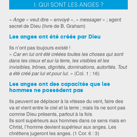
I. QUI SONT LES ANGES ?
«
Ange
» veut dire «
envoyé
», «
messager
» ; agent
secret de Dieu (livre de B. Graham)
Les anges ont été créés par Dieu
Ils n’ont pas toujours existé !
«
Car en lui ont été créées toutes les choses qui sont
dans les cieux et sur la terre, les visibles et les
invisibles, trônes, dignités, dominations, autorités. Tout
a été créé par lui et pour lui.
» (Col. 1 : 16)
Les anges ont des capacités que les
hommes ne possèdent pas
Ils peuvent se déplacer à la vitesse du vent, faire des
va et vient entre le ciel et la terre ; mais ils ne sont pas
comme Dieu présents, partout à la fois
Ils sont supérieurs aux hommes dans ce sens mais en
Christ, l’homme devient supérieur aux anges. Les
chrétiens jugeront les anges. (1 Cor. 6 : 3)