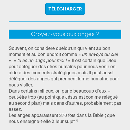
TÉLÉCHARGER
Croyez-vous aux anges ?
Souvent, on considère quelqu'un qui vient au bon
moment et au bon endroit comme «
un envoyé du ciel
», «
tu es un ange pour moi !
» Il est certain que Dieu
peut déléguer des êtres humains pour nous venir en
aide à des moments stratégiques mais il peut aussi
déléguer des anges qui prennent forme humaine pour
nous visiter.
Dans certains milieux, on parle beaucoup d’eux –
peut-être trop (au point que Jésus est comme relégué
au second plan) mais dans d’autres, probablement pas
assez.
Les anges apparaissent 370 fois dans la Bible ; que
nous enseigne-t-elle à leur sujet ?