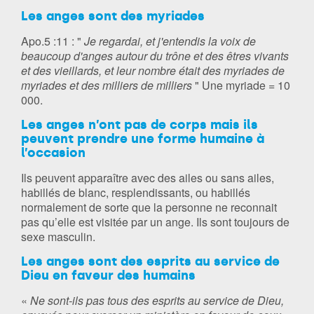
Les anges sont des myriades
Apo.5 :11 : "
Je regardai, et j'entendis la voix de
beaucoup d'anges autour du trône et des êtres vivants
et des vieillards, et leur nombre était des myriades de
myriades et des milliers de milliers
" Une myriade = 10
000.
Les anges n’ont pas de corps mais ils
peuvent prendre une forme humaine à
l’occasion
Ils peuvent apparaître avec des ailes ou sans ailes,
habillés de blanc, resplendissants, ou habillés
normalement de sorte que la personne ne reconnait
pas qu’elle est visitée par un ange. Ils sont toujours de
sexe masculin.
Les anges sont des esprits au service de
Dieu en faveur des humains
«
Ne sont-ils pas tous des esprits au service de Dieu,