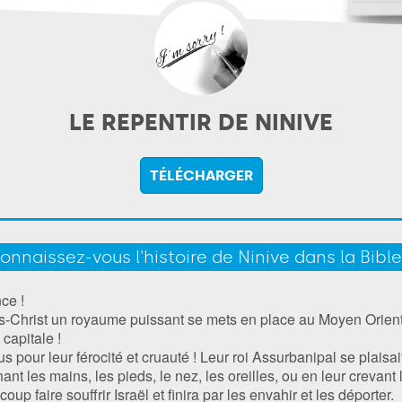
LE REPENTIR DE NINIVE
TÉLÉCHARGER
onnaissez-vous l'histoire de Ninive dans la Bible
ce !
s-Christ un royaume puissant se mets en place au Moyen Orient
 capitale !
 pour leur férocité et cruauté ! Leur roi Assurbanipal se plaisai
ant les mains, les pieds, le nez, les oreilles, ou en leur crevant 
oup faire souffrir Israël et finira par les envahir et les déporter.