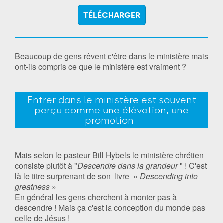
TÉLÉCHARGER
Beaucoup de gens rêvent d'être dans le ministère mais
ont-ils compris ce que le ministère est vraiment ?
Entrer dans le ministère est souvent
perçu comme une élévation, une
promotion
Mais selon le pasteur Bill Hybels le ministère chrétien
consiste plutôt à "
Descendre dans la grandeur
" ! C'est
là le titre surprenant de son livre «
Descending into
greatness
»
En général les gens cherchent à monter pas à
descendre ! Mais ça c'est la conception du monde pas
celle de Jésus !