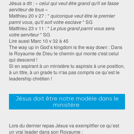
Jésus a dit : «
celui qui veut être grand qu'il se fasse
serviteur de tous
»
Matthieu 20 v 27 : "
quiconque veut être le premier
parmi vous, qu'il soit votre esclave
" SG
Matthieu 23 v 11 : "
Le plus grand parmi vous sera
votre serviteur
" SG
Lire aussi Marc 10 v 32 à 45
The way up in God’s kingdom is the way down : Dans
le Royaume de Dieu le chemin qui monte c'est celui
qui descend !
Si en aspirant à un ministère tu aspirais à une position,
à un titre, à un grade tu n'as pas compris ce qu’est le
leadership chrétien !
Jésus doit être notre modèle dans le
ministère
Lors du dernier repas Jésus va exemplifier ce qu’est
un vrai leader dans son Royaume :