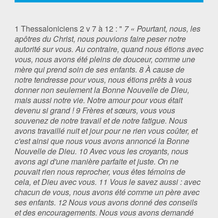
1 Thessaloniciens 2 v 7 à 12 : "
7 « Pourtant, nous, les
apôtres du Christ, nous pouvions faire peser notre
autorité sur vous. Au contraire, quand nous étions avec
vous, nous avons été pleins de douceur, comme une
mère qui prend soin de ses enfants. 8 À cause de
notre tendresse pour vous, nous étions prêts à vous
donner non seulement la Bonne Nouvelle de Dieu,
mais aussi notre vie. Notre amour pour vous était
devenu si grand ! 9 Frères et sœurs, vous vous
souvenez de notre travail et de notre fatigue. Nous
avons travaillé nuit et jour pour ne rien vous coûter, et
c'est ainsi que nous vous avons annoncé la Bonne
Nouvelle de Dieu. 10 Avec vous les croyants, nous
avons agi d'une manière parfaite et juste. On ne
pouvait rien nous reprocher, vous êtes témoins de
cela, et Dieu avec vous. 11 Vous le savez aussi : avec
chacun de vous, nous avons été comme un père avec
ses enfants. 12 Nous vous avons donné des conseils
et des encouragements. Nous vous avons demandé