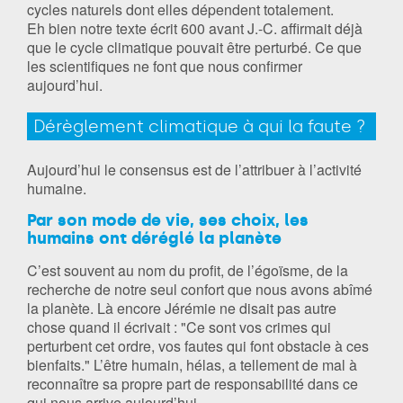
cycles naturels dont elles dépendent totalement.
Eh bien notre texte écrit 600 avant J.-C. affirmait déjà
que le cycle climatique pouvait être perturbé. Ce que
les scientifiques ne font que nous confirmer
aujourd’hui.
Dérèglement climatique à qui la faute ?
Aujourd’hui le consensus est de l’attribuer à l’activité
humaine.
Par son mode de vie, ses choix, les
humains ont déréglé la planète
C’est souvent au nom du profit, de l’égoïsme, de la
recherche de notre seul confort que nous avons abîmé
la planète. Là encore Jérémie ne disait pas autre
chose quand il écrivait : "Ce sont vos crimes qui
perturbent cet ordre, vos fautes qui font obstacle à ces
bienfaits." L’être humain, hélas, a tellement de mal à
reconnaître sa propre part de responsabilité dans ce
qui nous arrive aujourd’hui.