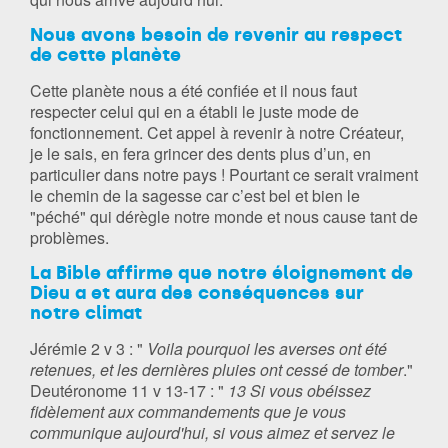
Nous avons besoin de revenir au respect
de cette planète
Cette planète nous a été confiée et il nous faut
respecter celui qui en a établi le juste mode de
fonctionnement. Cet appel à revenir à notre Créateur,
je le sais, en fera grincer des dents plus d’un, en
particulier dans notre pays ! Pourtant ce serait vraiment
le chemin de la sagesse car c’est bel et bien le
"péché" qui dérègle notre monde et nous cause tant de
problèmes.
La Bible affirme que notre éloignement de
Dieu a et aura des conséquences sur
notre climat
Jérémie 2 v 3 : "
Voila pourquoi les averses ont été
retenues, et les dernières pluies ont cessé de tomber
."
Deutéronome 11 v 13-17 : "
13 Si vous obéissez
fidèlement aux commandements que je vous
communique aujourd'hui, si vous aimez et servez le