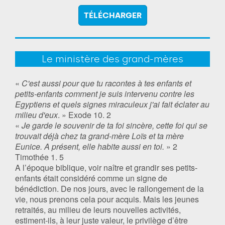
TÉLÉCHARGER
Le ministère des grand-mères
«
C'est aussi pour que tu racontes à tes enfants et
petits-enfants comment je suis intervenu contre les
Egyptiens et quels signes miraculeux j'ai fait éclater au
milieu d'eux
. » Exode 10. 2
«
Je garde le souvenir de ta foi sincère, cette foi qui se
trouvait déjà chez ta grand-mère Loïs et ta mère
Eunice. A présent, elle habite aussi en toi.
» 2
Timothée 1. 5
A l’époque biblique, voir naître et grandir ses petits-
enfants était considéré comme un signe de
bénédiction. De nos jours, avec le rallongement de la
vie, nous prenons cela pour acquis. Mais les jeunes
retraités, au milieu de leurs nouvelles activités,
estiment-ils, à leur juste valeur, le privilège d’être