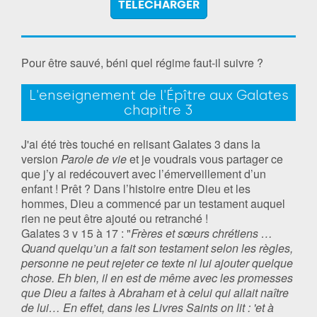
TÉLÉCHARGER
Pour être sauvé, béni quel régime faut-il suivre ?
L'enseignement de l'Épître aux Galates
chapitre 3
J'ai été très touché en relisant Galates 3 dans la
version
Parole de vie
et je voudrais vous partager ce
que j’y ai redécouvert avec l’émerveillement d’un
enfant ! Prêt ? Dans l’histoire entre Dieu et les
hommes, Dieu a commencé par un testament auquel
rien ne peut être ajouté ou retranché !
Galates 3 v 15 à 17 : "
Frères et sœurs chrétiens …
Quand quelqu’un a fait son testament selon les règles,
personne ne peut rejeter ce texte ni lui ajouter quelque
chose. Eh bien, il en est de même avec les promesses
que Dieu a faites à Abraham et à celui qui allait naître
de lui… En effet, dans les Livres Saints on lit : 'et à