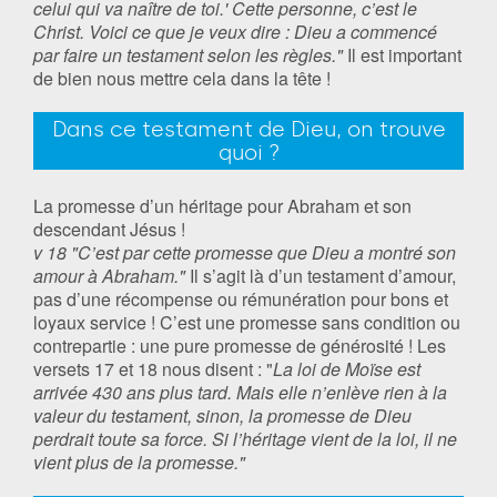
celui qui va naître de toi.' Cette personne, c’est le
Christ. Voici ce que je veux dire : Dieu a commencé
par faire un testament selon les règles."
Il est important
de bien nous mettre cela dans la tête !
Dans ce testament de Dieu, on trouve
quoi ?
La promesse d’un héritage pour Abraham et son
descendant Jésus !
v 18 "C’est par cette promesse que Dieu a montré son
amour à Abraham."
Il s’agit là d’un testament d’amour,
pas d’une récompense ou rémunération pour bons et
loyaux service ! C’est une promesse sans condition ou
contrepartie : une pure promesse de générosité ! Les
versets 17 et 18 nous disent : "
La loi de Moïse est
arrivée 430 ans plus tard. Mais elle n’enlève rien à la
valeur du testament, sinon, la promesse de Dieu
perdrait toute sa force. Si l’héritage vient de la loi, il ne
vient plus de la promesse."