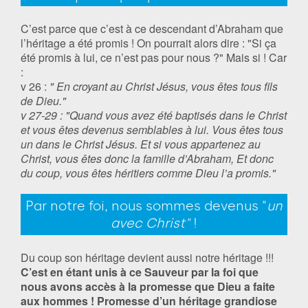
C’est parce que c’est à ce descendant d’Abraham que
l’héritage a été promis ! On pourrait alors dire : "Si ça
été promis à lui, ce n’est pas pour nous ?" Mais si ! Car
:
v 26 :
" En croyant au Christ Jésus, vous êtes tous fils
de Dieu."
v 27-29 : "Quand vous avez été baptisés dans le Christ
et vous êtes devenus semblables à lui. Vous êtes tous
un dans le Christ Jésus. Et si vous appartenez au
Christ, vous êtes donc la famille d’Abraham, Et donc
du coup, vous êtes héritiers comme Dieu l’a promis."
Par notre foi, nous sommes devenus "
un
avec Christ"
!
Du coup son héritage devient aussi notre héritage !!!
C’est en étant unis à ce Sauveur par la foi que
nous avons accès à la promesse que Dieu a faite
aux hommes ! Promesse d’un héritage grandiose