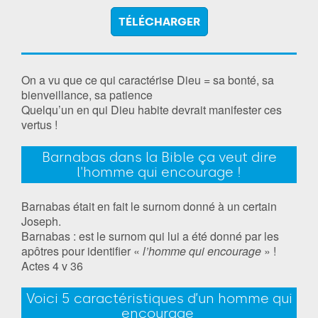
TÉLÉCHARGER
On a vu que ce qui caractérise Dieu = sa bonté, sa
bienveillance, sa patience
Quelqu’un en qui Dieu habite devrait manifester ces
vertus !
Barnabas dans la Bible ça veut dire
l'homme qui encourage !
Barnabas était en fait le surnom donné à un certain
Joseph.
Barnabas : est le surnom qui lui a été donné par les
apôtres pour identifier «
l’homme qui encourage
» !
Actes 4 v 36
Voici 5 caractéristiques d’un homme qui
encourage