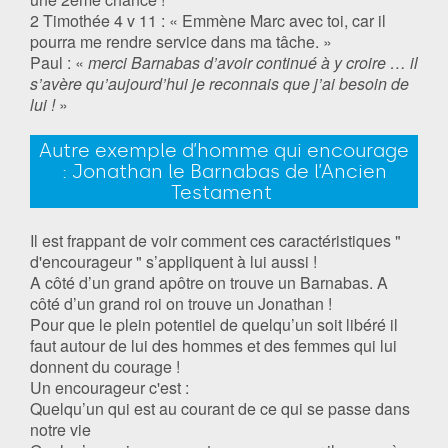
2 Timothée 4 v 11 : « Emmène Marc avec toi, car il
pourra me rendre service dans ma tâche. »
Paul : «
merci Barnabas d’avoir continué à y croire … il
s’avère qu’aujourd’hui je reconnais que j’ai besoin de
lui !
»
Autre exemple d’homme qui encourage
: Jonathan le Barnabas de l’Ancien
Testament
Il est frappant de voir comment ces caractéristiques "
d'encourageur " s’appliquent à lui aussi !
A côté d’un grand apôtre on trouve un Barnabas. A
côté d’un grand roi on trouve un Jonathan !
Pour que le plein potentiel de quelqu’un soit libéré il
faut autour de lui des hommes et des femmes qui lui
donnent du courage !
Un encourageur c'est :
Quelqu’un qui est au courant de ce qui se passe dans
notre vie