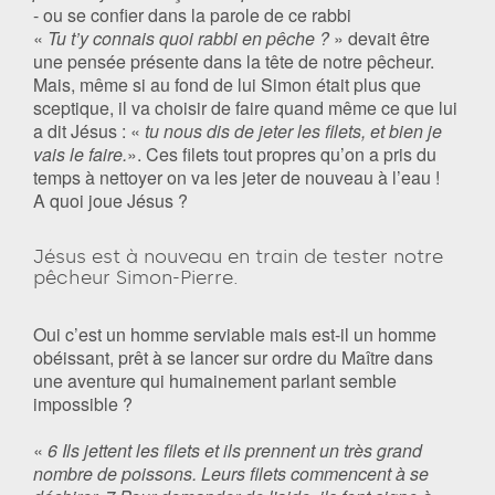
- ou se confier dans la parole de ce rabbi
«
Tu t’y connais quoi rabbi en pêche ?
» devait être
une pensée présente dans la tête de notre pêcheur.
Mais, même si au fond de lui Simon était plus que
sceptique, il va choisir de faire quand même ce que lui
a dit Jésus : «
tu nous dis de jeter les filets, et bien je
vais le faire.
». Ces filets tout propres qu’on a pris du
temps à nettoyer on va les jeter de nouveau à l’eau !
A quoi joue Jésus ?
Jésus est à nouveau en train de tester notre
pêcheur Simon-Pierre.
Oui c’est un homme serviable mais est-il un homme
obéissant, prêt à se lancer sur ordre du Maître dans
une aventure qui humainement parlant semble
impossible ?
«
6 Ils jettent les filets et ils prennent un très grand
nombre de poissons. Leurs filets commencent à se