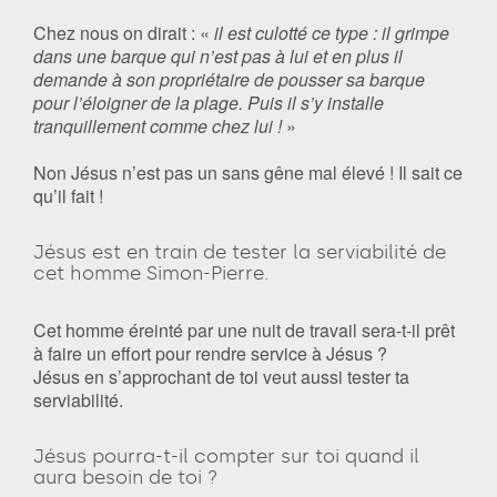
Chez nous on dirait : «
il est culotté ce type : il grimpe
dans une barque qui n’est pas à lui et en plus il
demande à son propriétaire de pousser sa barque
pour l’éloigner de la plage. Puis il s’y installe
tranquillement comme chez lui !
»
Non Jésus n’est pas un sans gêne mal élevé ! Il sait ce
qu’il fait !
Jésus est en train de tester la serviabilité de
cet homme Simon-Pierre.
Cet homme éreinté par une nuit de travail sera-t-il prêt
à faire un effort pour rendre service à Jésus ?
Jésus en s’approchant de toi veut aussi tester ta
serviabilité.
Jésus pourra-t-il compter sur toi quand il
aura besoin de toi ?