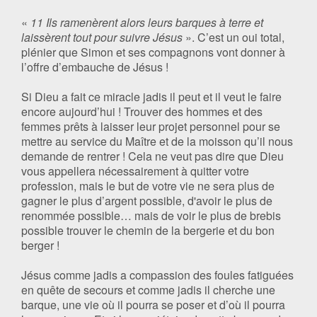
«
11 Ils ramenèrent alors leurs barques à terre et
laissèrent tout pour suivre Jésus
». C’est un oui total,
plénier que Simon et ses compagnons vont donner à
l’offre d’embauche de Jésus !
Si Dieu a fait ce miracle jadis il peut et il veut le faire
encore aujourd’hui ! Trouver des hommes et des
femmes prêts à laisser leur projet personnel pour se
mettre au service du Maître et de la moisson qu’il nous
demande de rentrer ! Cela ne veut pas dire que Dieu
vous appellera nécessairement à quitter votre
profession, mais le but de votre vie ne sera plus de
gagner le plus d’argent possible, d'avoir le plus de
renommée possible… mais de voir le plus de brebis
possible trouver le chemin de la bergerie et du bon
berger !
Jésus comme jadis a compassion des foules fatiguées
en quête de secours et comme jadis il cherche une
barque, une vie où il pourra se poser et d’où il pourra