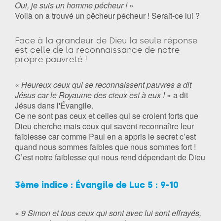
Oui, je suis un homme pécheur !
»
Voilà on a trouvé un pêcheur pécheur ! Serait-ce lui ?
Face à la grandeur de Dieu la seule réponse
est celle de la reconnaissance de notre
propre pauvreté !
«
Heureux ceux qui se reconnaissent pauvres a dit
Jésus car le Royaume des cieux est à eux !
» a dit
Jésus dans l'Évangile.
Ce ne sont pas ceux et celles qui se croient forts que
Dieu cherche mais ceux qui savent reconnaître leur
faiblesse car comme Paul en a appris le secret c’est
quand nous sommes faibles que nous sommes fort !
C’est notre faiblesse qui nous rend dépendant de Dieu
3ème indice : Évangile de Luc 5 : 9-10
«
9 Simon et tous ceux qui sont avec lui sont effrayés,