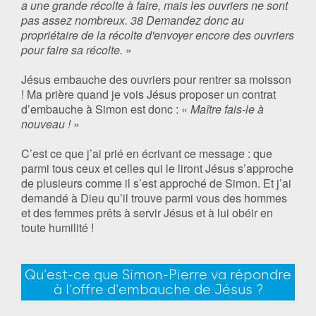
a une grande récolte à faire, mais les ouvriers ne sont
pas assez nombreux. 38 Demandez donc au
propriétaire de la récolte d'envoyer encore des ouvriers
pour faire sa récolte.
»
Jésus embauche des ouvriers pour rentrer sa moisson
! Ma prière quand je vois Jésus proposer un contrat
d’embauche à Simon est donc : «
Maître fais-le à
nouveau !
»
C’est ce que j’ai prié en écrivant ce message : que
parmi tous ceux et celles qui le liront Jésus s’approche
de plusieurs comme il s’est approché de Simon. Et j’ai
demandé à Dieu qu’il trouve parmi vous des hommes
et des femmes prêts à servir Jésus et à lui obéir en
toute humilité !
Qu'est-ce que Simon-Pierre va répondre
à l'offre d'embauche de Jésus ?