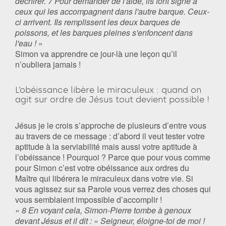
déchirer. 7 Pour demander de l'aide, ils font signe à
ceux qui les accompagnent dans l'autre barque. Ceux-
ci arrivent. Ils remplissent les deux barques de
poissons, et les barques pleines s'enfoncent dans
l'eau !
»
Simon va apprendre ce jour-là une leçon qu’il
n’oubliera jamais !
L’obéissance libère le miraculeux : quand on
agit sur ordre de Jésus tout devient possible !
Jésus je le crois s’approche de plusieurs d’entre vous
au travers de ce message : d’abord il veut tester votre
aptitude à la serviabilité mais aussi votre aptitude à
l’obéissance ! Pourquoi ? Parce que pour vous comme
pour Simon c’est votre obéissance aux ordres du
Maître qui libérera le miraculeux dans votre vie. Si
vous agissez sur sa Parole vous verrez des choses qui
vous semblaient impossible d’accomplir !
«
8 En voyant cela, Simon-Pierre tombe à genoux
devant Jésus et il dit : « Seigneur, éloigne-toi de moi !