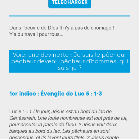
TÉLÉCHARGER
Dans l'oeuvre de Dieu il n'y a pas de chômage !
Y'a du travail pour tous...
Voici une devinette : Je suis le pêcheur
pécheur devenu pêcheur d’hommes, qui
suis-je ?
1er indice : Évangile de Luc 5 : 1-3
Luc 5 : «
1 Un jour, Jésus est au bord du lac de
Génésareth. Une foule nombreuse est tout près de lui,
pour écouter la parole de Dieu. 2 Jésus voit deux
barques au bord du lac. Les pêcheurs en sont
descendus, et ils lavent leurs filets. 3 Jésus monte