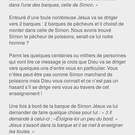
dans l'une des barques, celle de Simon.
»
Entouré d’une foule nombreuse Jésus va se diriger
vers 2 barques : 2 barques de pêcheurs et il choisit de
monter dans celle de Simon. Nous avons trouvé
Simon le pêcheur de poissons, serait-ce lui notre
homme ?
Parmi les quelques centaines ou milliers de personnes
qui vont lire ce message je crois que Dieu va se diriger
vers quelques-uns d’entre vous en particulier. Vous
n’êtes peut-être pas comme Simon marchand de
poissons mais Dieu vous connait et ce n’est pas un
hasard s’il se dirige vers vous au travers de cet
enseignement !
Une fois à bord de la barque de Simon Jésus va lui
demander de faire quelque chose pour lui : «
3 Il
demande à celui-ci : «Éloigne-toi un peu du bord. »
Jésus s'assoit dans la barque et il se met à enseigner
les foules.
»