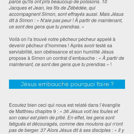
parce qu'ils ont pris beaucoup de poissons. 10
Jacques et Jean, les fils de Zébédée, qui
accompagnent Simon, sont effrayés aussi. Mais Jésus
dit à Simon : « N'aie pas peur ! À partir de maintenant,
ce sont des gens que tu prendras.
»
Voilà on l'a trouvé notre pêcheur pécheur appelé à
devenir pêcheur d’hommes ! Après avoir testé sa
serviabilité, son obéissance et son humilité Jésus
propose à Simon un contrat d’embauche : «
À partir de
maintenant, ce sont des gens que tu prendras
» !
Jésus embauche pourquoi faire ?
Ecoutez bien ceci qui nous est relaté dans l’évangile
de Matthieu chapitre 9 : «
36 Jésus voit les foules et
son cœur est plein de pitié. En effet, les gens sont
fatigués et découragés, comme des moutons qui n'ont
pas de berger. 37 Alors Jésus dit à ses disciples : « Il y