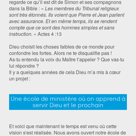
regarde ce qu’il est dit de Simon et ses compagnons
dans la Bible : «
Les membres du Tribunal religieux
sont très étonnés. Ils voient que Pierre et Jean parlent
avec assurance. Et en même temps, ils se rendent
compte que ce sont des hommes simples et sans
instruction.
» Actes 4 :13
Dieu choisit les choses faibles de ce monde pour
confondre les fortes. Alors ne te disqualifie pas !
As-tu entendu la voix du Maître t’appeler ? Que vas-tu
lui répondre ?
Il y a quelques années de cela Dieu m’a mis à cœur
un projet :
Une école de ministère où on apprend à
servir Dieu et le prochain
Et voici que maintenant le temps est venu où cette
vision s'est réalisée. Nous avons ouvert notre école de