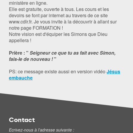
ministère en ligne.
Elle est gratuite, ouverte à tous. Les cours et les
devoirs se font par internet au travers de ce site
www.cdlr.fr. Je vous invite à la découvrir à allant sur
notre page FORMATION !
Notre vision est d'équiper les Simons que Dieu
appellera !
Prière
: "
Seigneur ce que tu as fait avec Simon,
fais-le de nouveau !
"
PS: ce message existe aussi en version vidéo
Jésus
embauche
Contact
Ecrivez-nous à l'adresse suivante :