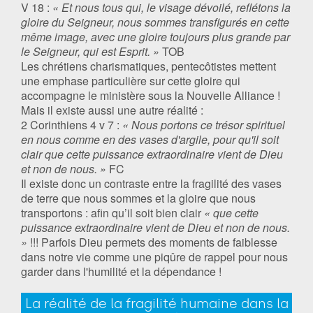
V 18 :
« Et nous tous qui, le visage dévoilé, reflétons la
gloire du Seigneur, nous sommes transfigurés en cette
même image, avec une gloire toujours plus grande par
le Seigneur, qui est Esprit. »
TOB
Les chrétiens charismatiques, pentecôtistes mettent
une emphase particulière sur cette gloire qui
accompagne le ministère sous la Nouvelle Alliance !
Mais il existe aussi une autre réalité :
2 Corinthiens 4 v 7 :
« Nous portons ce trésor spirituel
en nous comme en des vases d'argile, pour qu'il soit
clair que cette puissance extraordinaire vient de Dieu
et non de nous. »
FC
Il existe donc un contraste entre la fragilité des vases
de terre que nous sommes et la gloire que nous
transportons : afin qu’il soit bien clair
« que cette
puissance extraordinaire vient de Dieu et non de nous.
»
!!! Parfois Dieu permets des moments de faiblesse
dans notre vie comme une piqûre de rappel pour nous
garder dans l'humilité et la dépendance !
La réalité de la fragilité humaine dans la