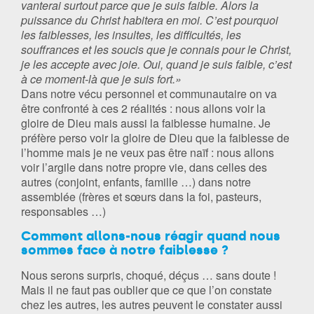
vanterai surtout parce que je suis faible. Alors la
puissance du Christ habitera en moi. C’est pourquoi
les faiblesses, les insultes, les difficultés, les
souffrances et les soucis que je connais pour le Christ,
je les accepte avec joie. Oui, quand je suis faible, c’est
à ce moment-là que je suis fort.»
Dans notre vécu personnel et communautaire on va
être confronté à ces 2 réalités : nous allons voir la
gloire de Dieu mais aussi la faiblesse humaine. Je
préfère perso voir la gloire de Dieu que la faiblesse de
l’homme mais je ne veux pas être naïf : nous allons
voir l’argile dans notre propre vie, dans celles des
autres (conjoint, enfants, famille …) dans notre
assemblée (frères et sœurs dans la foi, pasteurs,
responsables …)
Comment allons-nous réagir quand nous
sommes face à notre faiblesse ?
Nous serons surpris, choqué, déçus … sans doute !
Mais il ne faut pas oublier que ce que l’on constate
chez les autres, les autres peuvent le constater aussi