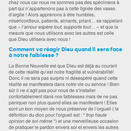
chez nous car nous ne sommes pas des spécimens à
part qui n’appartenons pas à cette lignée des vases
d’argile ! Alors apprenons à être humbles,
miséricordieux, patients, aimants, priant… se rappelant
que «
l’amour espère tout, supporte tout…
» et que la
mesure que nous utilisons avec les autres est celle
que Dieu utilisera avec nous !
Comment va réagir Dieu quand il sera face
à notre faiblesse ?
La Bonne Nouvelle est que Dieu est déjà au courant
de cette réalité qu’est notre fragilité et vulnérabilité!
Donc il ne sera pas surpris ni désespéré quand cette
réalité se manifestera dans notre vie ou service ! Bien
sûr il ne s’agit pas pour nous de s’installer
confortablement dans nos faiblesses mais de ne pas
paniquer non plus quand elles se manifestent ! Elles
sont un bon moyen de nous préserver de l’orgueil ( la
définition du dico pour l'orgueil est : "
trop haute
opinion de soi-même
") et une merveilleuse occasion
de pratiquer le pardon envers soi et envers les autres