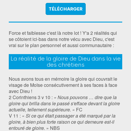
TÉLÉCHARGER
Force et faiblesse c'est là notre lot ! Y'a 2 réalités qui
se côtoient ici-bas dans notre vécu avec Dieu, c'est
vrai sur le plan personnel et aussi communautaire :
La réalité de la gloire de Dieu dans la vie
des chrétiens
Nous avons tous en mémoire la gloire qui couvrait le
visage de Moïse consécutivement à ses faces à face
avec Dieu !
2 Corinthiens 3 v 10 :
« Nous pouvons … dire que la
gloire qui brilla dans le passé s'efface devant la gloire
actuelle, tellement supérieure. »
FC
V 11 : «
Si ce qui était passager a été marqué par la
gloire, à bien plus forte raison ce qui demeure est-il
entouré de gloire.
» NBS