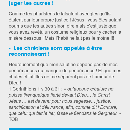
juger les autres !
Comme les pharisiens le faisaient aveuglés qu’ils
étaient par leur propre justice ! Jésus : vous êtes autant
pourris que les autres sinon pire mais c’est juste que
vous avez revêtu un costume religieux pour y cacher la
misère dessous ! Mais l’habit ne fait pas le moine !!!
- Les chrétiens sont appelés à être
reconnaissant !
Heureusement que mon salut ne dépend pas de mes
performances ou manque de performance ! Et que mes
chutes et faillites ne me séparent pas de l’amour de
Dieu !
1 Corinthiens 1 v 30 à 31 :
« qu’aucune créature ne
puisse tirer quelque fierté devant Dieu… le Christ
Jésus … est devenu pour nous sagesse… justice,
sanctification et délivrance, afin, comme dit l’Ecriture,
que celui qui fait le fier, fasse le fier dans le Seigneur. »
TOB