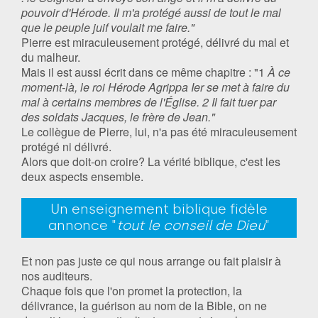
pouvoir d'Hérode. Il m'a protégé aussi de tout le mal
que le peuple juif voulait me faire."
Pierre est miraculeusement protégé, délivré du mal et
du malheur.
Mais il est aussi écrit dans ce même chapitre : "1
À ce
moment-là, le roi Hérode Agrippa Ier se met à faire du
mal à certains membres de l'Église. 2 Il fait tuer par
des soldats Jacques, le frère de Jean."
Le collègue de Pierre, lui, n'a pas été miraculeusement
protégé ni délivré.
Alors que doit-on croire? La vérité biblique, c'est les
deux aspects ensemble.
Un enseignement biblique fidèle
annonce "
tout le conseil de Dieu
"
Et non pas juste ce qui nous arrange ou fait plaisir à
nos auditeurs.
Chaque fois que l'on promet la protection, la
délivrance, la guérison au nom de la Bible, on ne