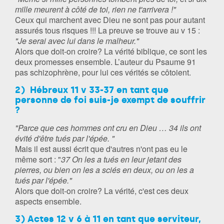
mille meurent à côté de toi, rien ne t'arrivera !"
Ceux qui marchent avec Dieu ne sont pas pour autant
assurés tous risques !!! La preuve se trouve au v 15 :
"Je serai avec lui dans le malheur."
Alors que doit-on croire? La vérité biblique, ce sont les
deux promesses ensemble. L’auteur du Psaume 91
pas schizophrène, pour lui ces vérités se côtoient.
2) Hébreux 11 v 33-37 en tant que
personne de foi suis-je exempt de souffrir
?
"Parce que ces hommes ont cru en Dieu … 34 ils ont
évité d'être tués par l'épée. "
Mais il est aussi écrit que d'autres n'ont pas eu le
même sort : "
37 On les a tués en leur jetant des
pierres, ou bien on les a sciés en deux, ou on les a
tués par l'épée."
Alors que doit-on croire? La vérité, c'est ces deux
aspects ensemble.
3) Actes 12 v 6 à 11 en tant que serviteur,