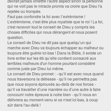
devrait jamais omettre l'autre aspect sinon la personne
qui ne voit pas le miracle promis va croire que Dieu l'a
rejetée ou trompée.
Faut pas confondre la foi avec l’extrémisme !
L’extrémisme, c'est être plus royaliste que le roi ! La foi,
c'est recevoir tout le conseil de Dieu y compris les
choses difficiles qui nous dérangent et nous posent
question.
Le conseil de Dieu ne dit pas que quelqu’un qui
marche avec Dieu va toujours échapper au malheur ou
toujours être guérie ici-bas ! Dans la Bible, il existe un
livre entier sur les 66 qu’elle contient consacré aux
terribles malheurs d'un homme pourtant considéré
comme juste par Dieu lui-même.
Le conseil de Dieu promet : - qu’il est avec nous quand
nous traversons la détresse - qu’il ne permettra pas
que nous soyons éprouvés au-delà de nos forces -
qu’il va travailler d’une manière ou d’une autre à faire
concourir notre épreuve à notre bien - qu’il nous en
délivrera au moment venu si ce n'est ici-bas, à coup
sûr dans l'au-delà !