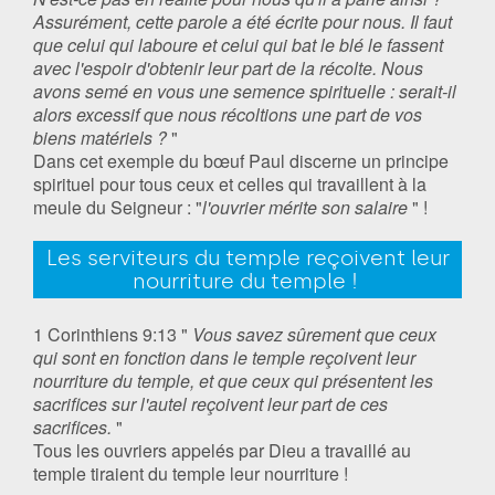
Assurément, cette parole a été écrite pour nous. Il faut
que celui qui laboure et celui qui bat le blé le fassent
avec l'espoir d'obtenir leur part de la récolte. Nous
avons semé en vous une semence spirituelle : serait-il
alors excessif que nous récoltions une part de vos
biens matériels ?
"
Dans cet exemple du bœuf Paul discerne un principe
spirituel pour tous ceux et celles qui travaillent à la
meule du Seigneur : "
l'ouvrier mérite son salaire
" !
Les serviteurs du temple reçoivent leur
nourriture du temple !
1 Corinthiens 9:13 "
Vous savez sûrement que ceux
qui sont en fonction dans le temple reçoivent leur
nourriture du temple, et que ceux qui présentent les
sacrifices sur l'autel reçoivent leur part de ces
sacrifices.
"
Tous les ouvriers appelés par Dieu a travaillé au
temple tiraient du temple leur nourriture !