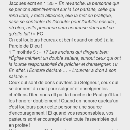
Jacques écrit en 1 :25 «
En revanche, la personne qui
se penche attentivement sur la Loi parfaite, celle qui
rend libre, y reste attachée, elle la met en pratique,
sans se contenter de l'écouter pour l'oublier ensuite ;
eh bien, cette personne sera heureuse dans tout ce
qu'elle fait !
» FC
On est toujours heureux et béni quand on obéit à la
Parole de Dieu !
1 Timothée 5 : «
17 Les anciens qui dirigent bien
l'Église méritent un double salaire, surtout ceux qui ont
la lourde responsabilité de prêcher et d'enseigner. 18
En effet, l'Écriture déclare … « L'ouvrier a droit à son
salaire.
»
Ceux qui sont de bons ouvriers du Seigneur, ceux qui
se donnent du mal pour soigner et enseigner les
chrétiens Dieu nous dit par la bouche de Paul qu'il faut
les honorer doublement ! Quand on honore quelqu'un
c'est toujours pour cette personne une source
d'encouragement ! Et quand vos responsables, vos
pasteurs sont encouragés c'est toute l'assemblée qui
en profite !