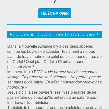
?
TÉLÉCHARGER
Pour Jésus l'ouvrier mérite son salaire !
Dans la Nouvelle Alliance il y a des gens appelés
comme les Lévites de L’Ancien Testament à ne pas
avoir de travail autre que celui de s’occuper de l’œuvre
du Christ ! Quel plan Christ a t’il prévu pour qu’ils
puissent vivre ?
Matthieu‬ ‭10:10‬ ‭PDV : «
Ne prenez pas de sac pour le
voyage. Emportez un seul vêtement. Ne prenez pas de
sandales ni de bâton. En effet, l’ouvrier doit recevoir sa
nourriture.
»
Jésus dit ici à ses ouvriers, ses missionnaires de ne
pas se faire de souci qu'ils ont droit à un salaire pour
leur travail, leur ministère !
Toutefois le but pour entrer dans le ministère ne devrait