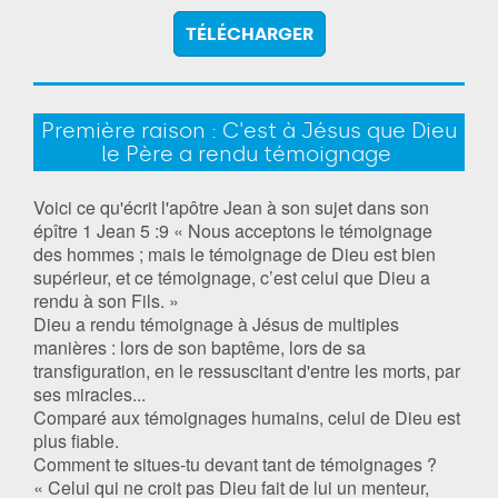
TÉLÉCHARGER
Première raison : C'est à Jésus que Dieu
le Père a rendu témoignage
Voici ce qu'écrit l'apôtre Jean à son sujet dans son
épître 1 Jean 5 :9 « Nous acceptons le témoignage
des hommes ; mais le témoignage de Dieu est bien
supérieur, et ce témoignage, c’est celui que Dieu a
rendu à son Fils. »
Dieu a rendu témoignage à Jésus de multiples
manières : lors de son baptême, lors de sa
transfiguration, en le ressuscitant d'entre les morts, par
ses miracles...
Comparé aux témoignages humains, celui de Dieu est
plus fiable.
Comment te situes-tu devant tant de témoignages ?
« Celui qui ne croit pas Dieu fait de lui un menteur,