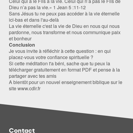
Celui qui a le Fils a la vie. Celui qui n’a pas le Fils de
Dieu n’a pas la vie.» 1 Jean 5 :11-12
Sans Jésus tu ne peux pas accéder à la vie éternelle
ici-bas et dans l'au-delà
La vie éternelle c'est la vie de Dieu en nous qui nous
pardonne, nous transforme et nous communique paix
et bonheur
Conclusion
Je vous invite à réfléchir à cette question : en qui
placez-vous votre confiance spirituelle ?
Si cette méditation t'a béni, sache que tu peux la
télécharger gratuitement en format PDF et pense à la
partager avec tes amis
A bientôt pour un nouvel enseignement biblique sur le
site www.cdlr.fr
Contact