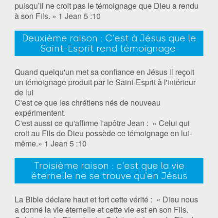
puisqu’il ne croit pas le témoignage que Dieu a rendu
à son Fils. » 1 Jean 5 :10
Deuxième raison : C'est à Jésus que le
Saint-Esprit rend témoignage
Quand quelqu'un met sa confiance en Jésus il reçoit
un témoignage produit par le Saint-Esprit à l'intérieur
de lui
C'est ce que les chrétiens nés de nouveau
expérimentent.
C'est aussi ce qu'affirme l'apôtre Jean : « Celui qui
croit au Fils de Dieu possède ce témoignage en lui-
même.» 1 Jean 5 :10
Troisième raison : c'est que la vie
éternelle ne se trouve qu'en Jésus
La Bible déclare haut et fort cette vérité : « Dieu nous
a donné la vie éternelle et cette vie est en son Fils.