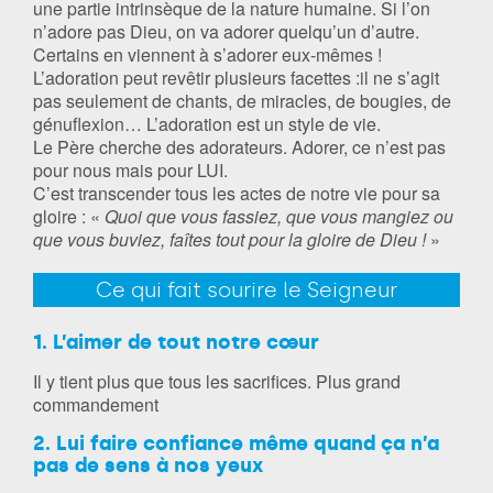
une partie intrinsèque de la nature humaine. Si l’on
n’adore pas Dieu, on va adorer quelqu’un d’autre.
Certains en viennent à s’adorer eux-mêmes !
L’adoration peut revêtir plusieurs facettes :il ne s’agit
pas seulement de chants, de miracles, de bougies, de
génuflexion… L’adoration est un style de vie.
Le Père cherche des adorateurs. Adorer, ce n’est pas
pour nous mais pour LUI.
C’est transcender tous les actes de notre vie pour sa
gloire : «
Quoi que vous fassiez, que vous mangiez ou
que vous buviez, faîtes tout pour la gloire de Dieu !
»
Ce qui fait sourire le Seigneur
1. L’aimer de tout notre cœur
Il y tient plus que tous les sacrifices. Plus grand
commandement
2. Lui faire confiance même quand ça n’a
pas de sens à nos yeux