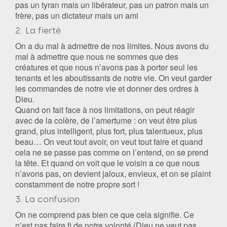
pas un tyran mais un libérateur, pas un patron mais un
frère, pas un dictateur mais un ami
2. La fierté
On a du mal à admettre de nos limites. Nous avons du
mal à admettre que nous ne sommes que des
créatures et que nous n’avons pas à porter seul les
tenants et les aboutissants de notre vie. On veut garder
les commandes de notre vie et donner des ordres à
Dieu.
Quand on fait face à nos limitations, on peut réagir
avec de la colère, de l’amertume : on veut être plus
grand, plus intelligent, plus fort, plus talentueux, plus
beau… On veut tout avoir, on veut tout faire et quand
cela ne se passe pas comme on l’entend, on se prend
la tête. Et quand on voit que le voisin a ce que nous
n’avons pas, on devient jaloux, envieux, et on se plaint
constamment de notre propre sort !
3. La confusion
On ne comprend pas bien ce que cela signifie. Ce
n’est pas faire fi de notre volonté (Dieu ne veut pas