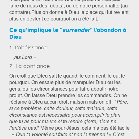
faire de nous des robots), ou de notre personnalité (au
contraire).Plus on donne à Dieu la place qui lui revient,
plus on devient ce pourquoi on a été fait.
Ce qu’implique le "
surrender
" l’abandon à
Dieu
1. L’obéissance
«
yes Lord
»
2. La confiance
On croit que Dieu sait le quand, le comment, le où, le
pourquoi. On essaie plus de manipuler Dieu ou les
gens, ou les circonstances pour faire aboutir notre
projet. On laisse Dieu prendre les commandes. On ne
réclame à Dieu aucun droit maison mais on dit : "
Père,
si ce problème, cette douleur, cette maladie, cette
circonstance est nécessaire pour accomplir le plan
que tu as pour ma vie et te rendre gloire, alors ne
l’enlève pas
." Même pour Jésus, cela n’a pas été facile
: «
Que ta volonté soit faite et non la mienne !
» C’est