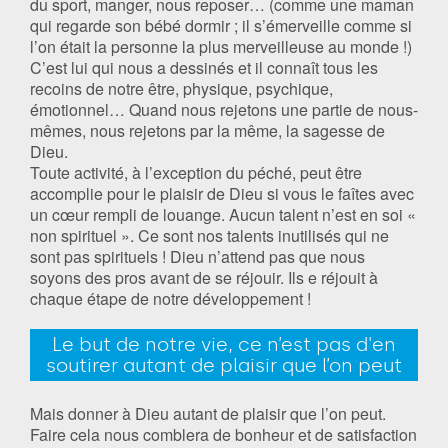
du sport, manger, nous reposer… (comme une maman
qui regarde son bébé dormir ; il s’émerveille comme si
l’on était la personne la plus merveilleuse au monde !)
C’est lui qui nous a dessinés et il connaît tous les
recoins de notre être, physique, psychique,
émotionnel… Quand nous rejetons une partie de nous-
mêmes, nous rejetons par la même, la sagesse de
Dieu.
Toute activité, à l’exception du péché, peut être
accomplie pour le plaisir de Dieu si vous le faîtes avec
un cœur rempli de louange. Aucun talent n’est en soi «
non spirituel ». Ce sont nos talents inutilisés qui ne
sont pas spirituels ! Dieu n’attend pas que nous
soyons des pros avant de se réjouir. Ils e réjouit à
chaque étape de notre développement !
Le but de notre vie, ce n’est pas d'en
soutirer autant de plaisir que l’on peut
Mais donner à Dieu autant de plaisir que l’on peut.
Faire cela nous comblera de bonheur et de satisfaction