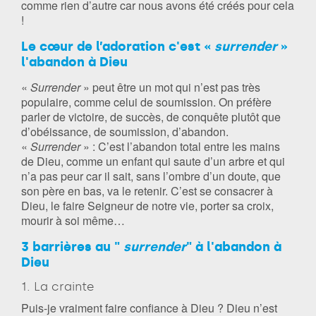
comme rien d’autre car nous avons été créés pour cela
!
Le cœur de l’adoration c'est «
surrender
»
l'abandon à Dieu
«
Surrender
» peut être un mot qui n’est pas très
populaire, comme celui de soumission. On préfère
parler de victoire, de succès, de conquête plutôt que
d’obéissance, de soumission, d’abandon.
«
Surrender
» : C’est l’abandon total entre les mains
de Dieu, comme un enfant qui saute d’un arbre et qui
n’a pas peur car il sait, sans l’ombre d’un doute, que
son père en bas, va le retenir. C’est se consacrer à
Dieu, le faire Seigneur de notre vie, porter sa croix,
mourir à soi même…
3 barrières au "
surrender
" à l'abandon à
Dieu
1. La crainte
Puis-je vraiment faire confiance à Dieu ? Dieu n’est