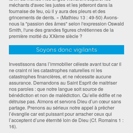
méchants d'avec les justes et les jetteront dans la
fournaise de feu, où il y aura des pleurs et des
grincements de dents. » (Mathieu 13 : 49-50) Avons-
nous la "passion des âmes" selon l'expression Oswald
Smith, l'une des grandes figures chrétiennes de la
première moitié du XXème siècle ?
Soyons donc vigilants
Investissons dans l’immobilier céleste avant tout car il
ne craint ni les catastrophes naturelles ni les
catastrophes financières, et ne nécessite aucune
assurance. Demandons au Saint Esprit de maitriser
nos paroles : que notre langue soit source de
bénédiction et non de malédiction. Qu’elle édifie et ne
détruise pas. Aimons et servons Dieu d’un cœur sans
partage. Prenons au sérieux notre appel à prêcher
l’évangile car est puissant pour arracher ceux qui
l’acceptent d’une éternité loin de Dieu (Cf. Romains 1 :
16).