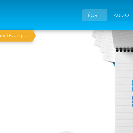
ÉCRIT
AUDIO
ur l’Evangile !