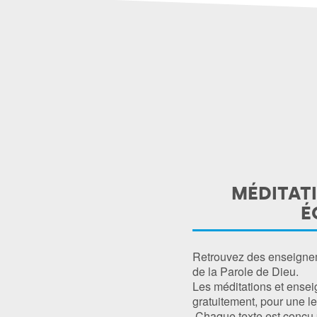
MÉDITATI
É
Retrouvez des enseigneme
de la Parole de Dieu.
Les méditations et ensei
gratuitement, pour une le
Chaque texte est conçu po