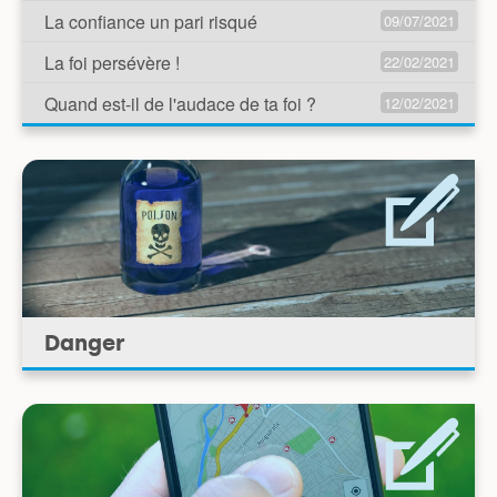
La confiance un pari risqué
09/07/2021
La foi persévère !
22/02/2021
Quand est-il de l'audace de ta foi ?
12/02/2021
Danger