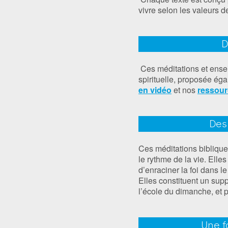
vivre selon les valeurs d
D
Ces méditations et ensei
spirituelle, proposée ég
en vidéo
et nos
ressour
Des
Ces méditations biblique
le rythme de la vie. Elles
d’enraciner la foi dans le
Elles constituent un sup
l’école du dimanche, et 
Une f