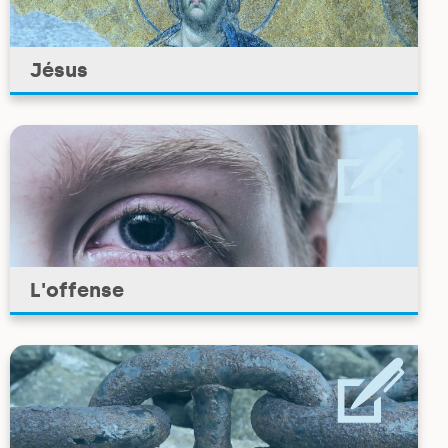
Jésus
L'offense