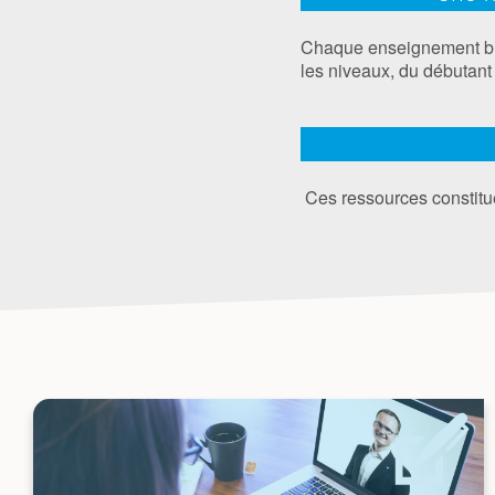
Chaque enseignement bib
les niveaux, du débutant 
Ces ressources constitue