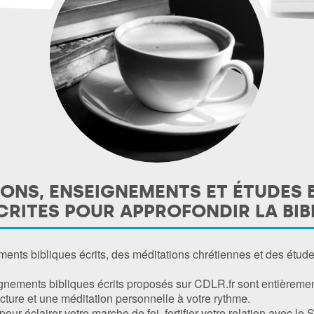
ONS, ENSEIGNEMENTS ET ÉTUDES 
CRITES POUR APPROFONDIR LA BIB
nts bibliques écrits, des méditations chrétiennes et des étud
gnements bibliques écrits proposés sur CDLR.fr sont entièreme
cture et une méditation personnelle à votre rythme.
ur éclairer votre marche de foi, fortifier votre relation avec le 