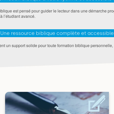
lique est pensé pour guider le lecteur dans une démarche pro
à l’étudiant avancé.
Une ressource biblique complète et accessible
nt un support solide pour toute formation biblique personnelle