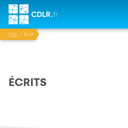
Cdlr
Écrit
ÉCRITS