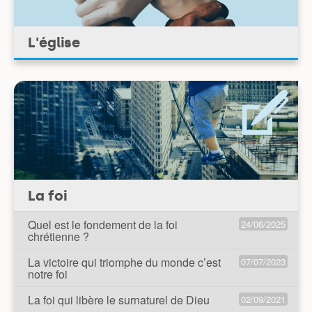
L'église
La foi
Quel est le fondement de la foi
24/06/2025
chrétienne ?
La victoire qui triomphe du monde c’est
07/07/2023
notre foi
La foi qui libère le surnaturel de Dieu
02/09/2021