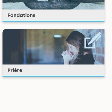
Fondations
Prière