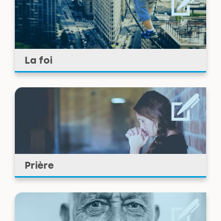
La foi
Prière