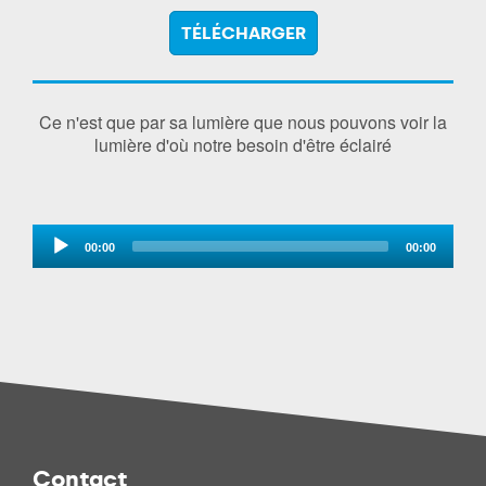
TÉLÉCHARGER
Ce n'est que par sa lumière que nous pouvons voir la
lumière d'où notre besoin d'être éclairé
Audio
00:00
00:00
Player
Contact