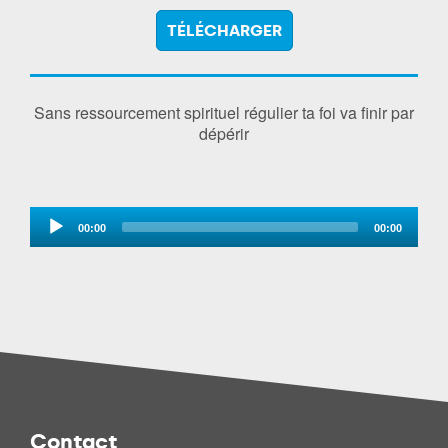
TÉLÉCHARGER
Sans ressourcement spirituel régulier ta foi va finir par
dépérir
Audio
00:00
00:00
Player
Contact