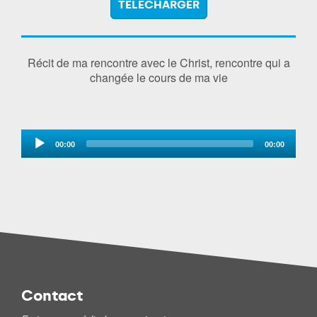
TÉLÉCHARGER
Récit de ma rencontre avec le Christ, rencontre qui a
changée le cours de ma vie
Audio
00:00
00:00
Player
Contact