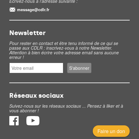
Ecrivez-nous à l'adresse suivante :
message@cdlr.fr
Newsletter
Pour rester en contact et être tenu informé de ce qui se
passe aux CDLR : inscrivez-vous à notre Newsletter.
Attention à bien écrire votre adresse email sans aucune
erreur !
Réseaux sociaux
Suivez-nous sur les réseaux sociaux ... Pensez à liker et à
vous abonner !
Faire un don