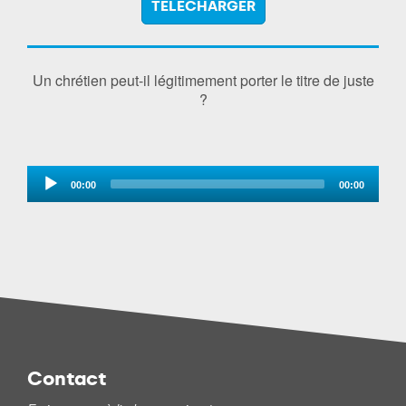
TÉLÉCHARGER
Un chrétien peut-il légitimement porter le titre de juste
?
Audio
00:00
00:00
Player
Contact