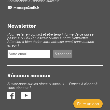
Ecrivez-nous à l'adresse suivante :
message@cdlr.fr
Newsletter
Pour rester en contact et être tenu informé de ce qui se
passe aux CDLR : inscrivez-vous à notre Newsletter.
Attention à bien écrire votre adresse email sans aucune
erreur !
Réseaux sociaux
Suivez-nous sur les réseaux sociaux ... Pensez à liker et à
vous abonner !
Faire un don