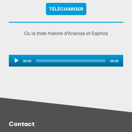
TÉLÉCHARGER
Ou la triste histoire d'Ananias et Saphira
Audio
00:00
00:00
Player
Contact