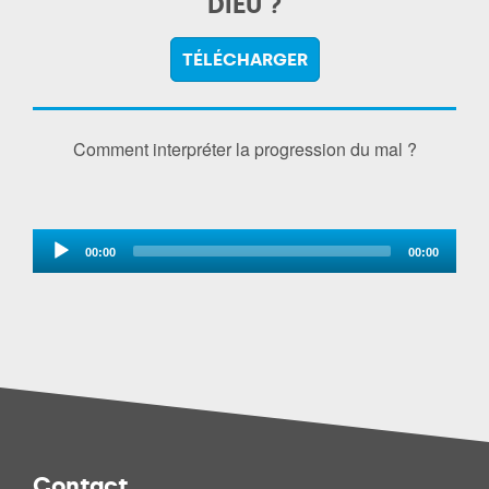
DIEU ?
TÉLÉCHARGER
Comment interpréter la progression du mal ?
Audio
00:00
00:00
Player
Contact