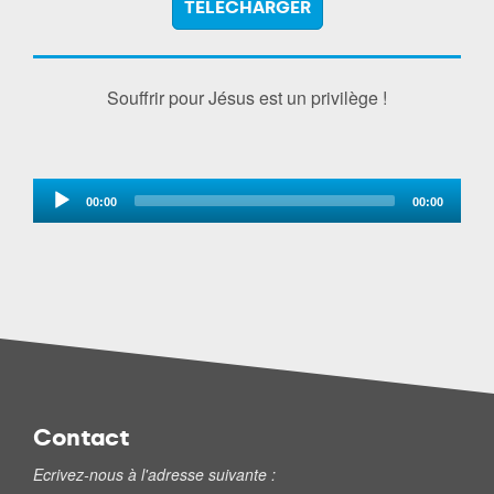
TÉLÉCHARGER
Souffrir pour Jésus est un privilège !
Audio
00:00
00:00
Player
Contact
Ecrivez-nous à l'adresse suivante :