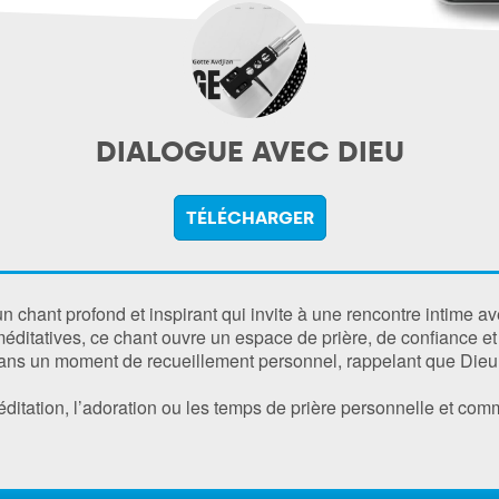
DIALOGUE AVEC DIEU
TÉLÉCHARGER
 chant profond et inspirant qui invite à une rencontre intime av
méditatives, ce chant ouvre un espace de prière, de confiance e
ns un moment de recueillement personnel, rappelant que Dieu 
éditation, l’adoration ou les temps de prière personnelle et com