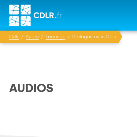
Cdlr
Audio
Louange
Dialogue avec Dieu
AUDIOS