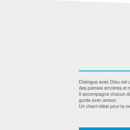
Dialogue avec Dieu est un
des paroles sincères et 
Il accompagne chacun da
guide avec amour.
Un chant idéal pour la m