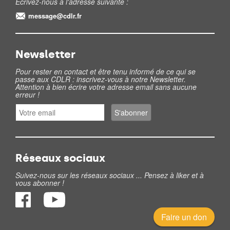
Ecrivez-nous à l'adresse suivante :
message@cdlr.fr
Newsletter
Pour rester en contact et être tenu informé de ce qui se
passe aux CDLR : inscrivez-vous à notre Newsletter.
Attention à bien écrire votre adresse email sans aucune
erreur !
Réseaux sociaux
Suivez-nous sur les réseaux sociaux ... Pensez à liker et à
vous abonner !
Faire un don