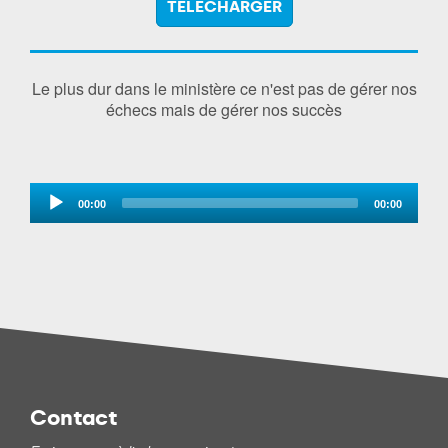
TÉLÉCHARGER
Le plus dur dans le ministère ce n'est pas de gérer nos
échecs mais de gérer nos succès
Audio
00:00
00:00
Player
Contact