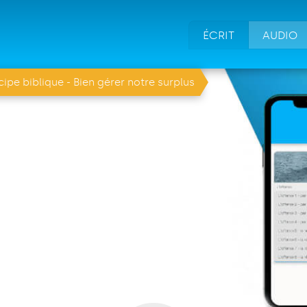
ÉCRIT
AUDIO
ipe biblique - Bien gérer notre surplus