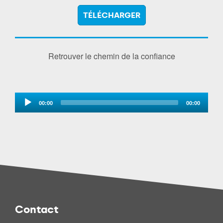
TÉLÉCHARGER
Retrouver le chemin de la confiance
Audio
00:00
00:00
Player
Contact