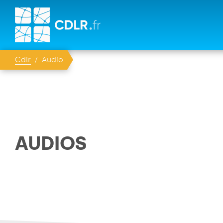
Cdlr
Audio
AUDIOS