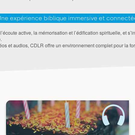
Une expérience biblique immersive et connecté
écoute active, la mémorisation et l’édification spirituelle, et s’
.
éos et audios, CDLR offre un environnement complet pour la fo