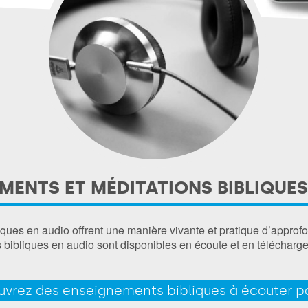
MENTS ET MÉDITATIONS BIBLIQUES
ues en audio offrent une manière vivante et pratique d’approfo
ibliques en audio sont disponibles en écoute et en télécharge
vrez des enseignements bibliques à écouter p