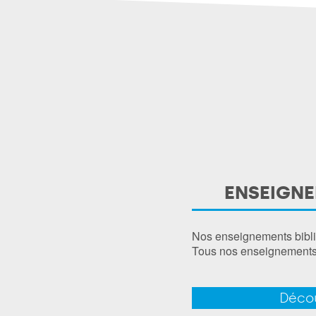
ENSEIGNE
Nos enseignements bibliq
Tous nos enseignements b
Décou