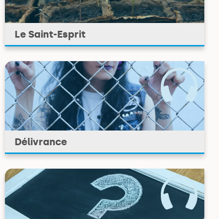
Le Saint-Esprit
Délivrance