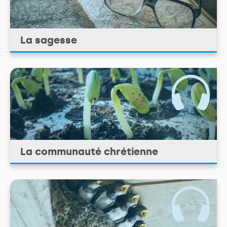
La sagesse
La communauté chrétienne