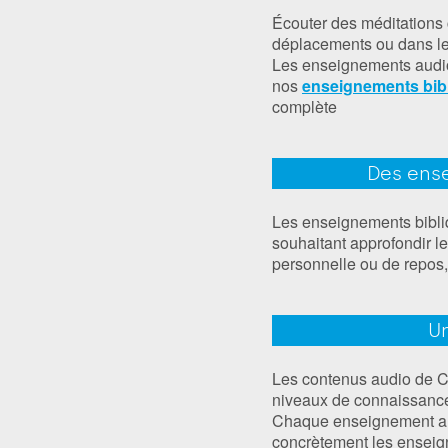
Écouter des méditations 
déplacements ou dans le
Les enseignements audi
nos
enseignements bib
complète
Des ense
Les enseignements bibli
souhaitant approfondir l
personnelle ou de repos,
Un
Les contenus audio de CD
niveaux de connaissanc
Chaque enseignement aud
concrètement les enseig