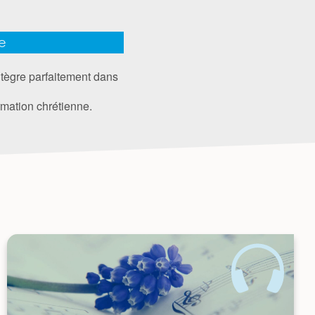
e
intègre parfaitement dans
rmation chrétienne.