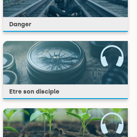
Danger
Etre son disciple