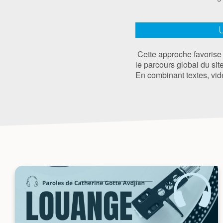
Cette approche favorise l’
le parcours global du site
En combinant textes, vid