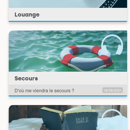
Louange
Secours
D'où me viendra le secours ?
18/06/2021